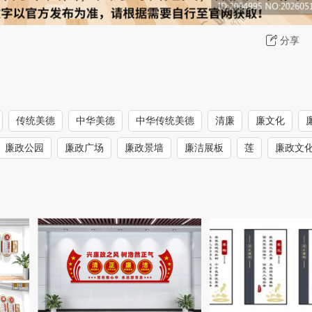
分享
传统美德
中华美德
中华传统美德
清廉
廉文化
廉政公园
廉政广场
廉政景墙
廉洁展板
莲
廉政文