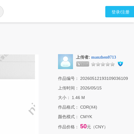
登录/注册
上传者:
manzhen0713
作品编号：
20260512193109036109
上传时间：
2026/05/15
大小：
1.46 M
作品格式：
CDR(X4)
颜色模式：
CMYK
50
作品价格：
元（CNY）