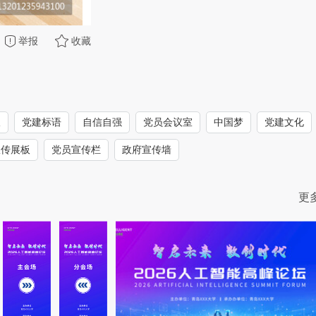
举报
收藏
板
党建标语
自信自强
党员会议室
中国梦
党建文化
宣传展板
党员宣传栏
政府宣传墙
更