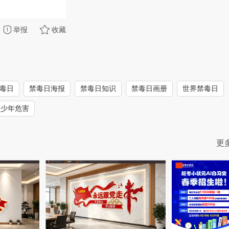
举报
收藏
禁毒日
禁毒日海报
禁毒日知识
禁毒日画册
世界禁毒日
青少年危害
更