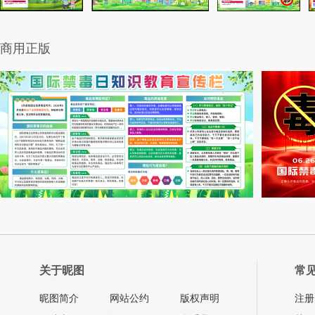
商用正版
关于昵图
常
昵图简介
网站公约
版权声明
注册