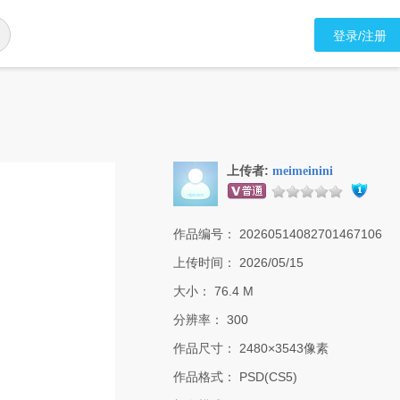
登录/注册
上传者:
meimeinini
作品编号：
20260514082701467106
上传时间：
2026/05/15
大小：
76.4 M
分辨率：
300
作品尺寸：
2480×3543像素
作品格式：
PSD(CS5)