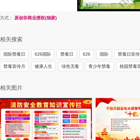
方式：
原创非商业授权(独家)
相关搜索
国际禁毒日
626国际
禁毒日
626
国际
禁毒日宣传
禁毒宣传月
健康人生
绿色无毒
青少年禁毒
校园禁毒
相关图片