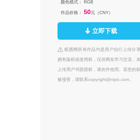
颜色模式：
RGB
50
作品价格：
元（CNY）
立即下载
昵图网所有作品均是用户自行上传分
拥有版权或使用权，仅供网友学习交流，
上传用户书面授权，请勿作他用。若您的
被侵害，请联系copyright@nipic.com。