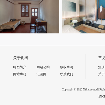
关于昵图
常
昵图简介
网站公约
版权声明
注册
网站声明
汇图网
联系我们
关于
Copyright © 2026 NiPic.com All Righ
浙IC