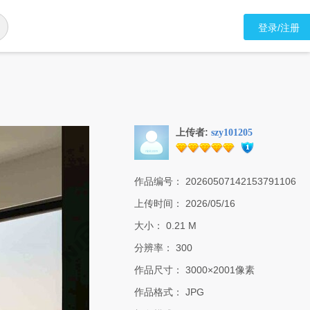
登录/注册
上传者:
szy101205
作品编号：
20260507142153791106
上传时间：
2026/05/16
大小：
0.21 M
分辨率：
300
作品尺寸：
3000×2001像素
作品格式：
JPG