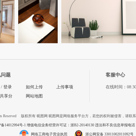
见问题
客服中心
/
登录
如何上传
上传事项
在线时间：08:30-11
共享分
网站地图
ts Reserved
版权所有·昵图网 昵图网是网络服务平台方，若您的权利被侵害，请联
P备14012994号-1 增值电信业务经营许可证：浙B2-20140130
违法和不良信息举报电话：057
网络工商电子营业执照
浙公网安备 33011002011092号