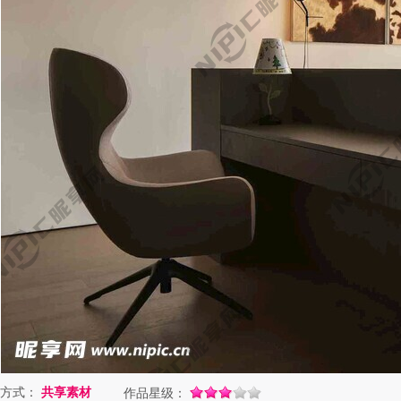
方式：
共享素材
作品星级：