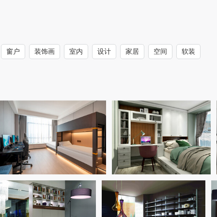
窗户
装饰画
室内
设计
家居
空间
软装