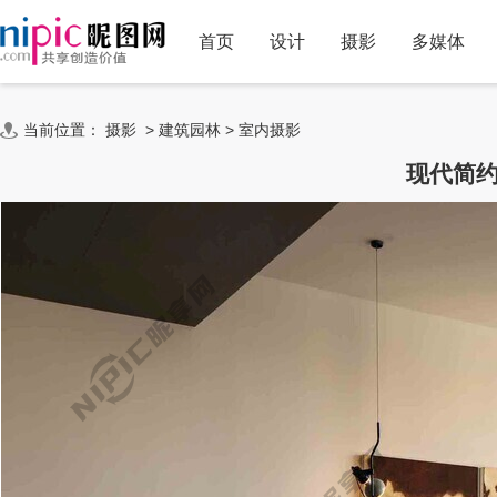
首页
设计
摄影
多媒体
当前位置：
摄影
>
建筑园林
>
室内摄影
现代简