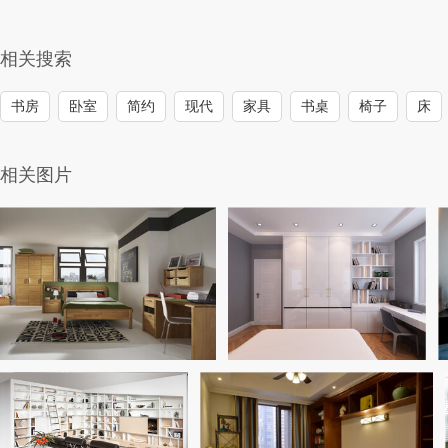
相关搜索
书房
卧室
简约
现代
家具
书桌
椅子
床
相关图片