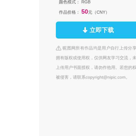
颜色模式：
RGB
50
作品价格：
元（CNY）
立即下载
昵图网所有作品均是用户自行上传分
拥有版权或使用权，仅供网友学习交流，
上传用户书面授权，请勿作他用。若您的
被侵害，请联系copyright@nipic.com。