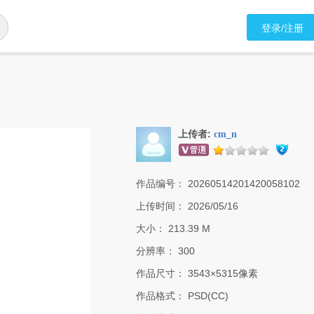
登录/注册
上传者:
cm_n
作品编号：
20260514201420058102
上传时间：
2026/05/16
大小：
213.39 M
分辨率：
300
作品尺寸：
3543×5315像素
作品格式：
PSD(CC)