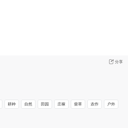
分享
耕种
自然
田园
庄稼
柴草
农作
户外