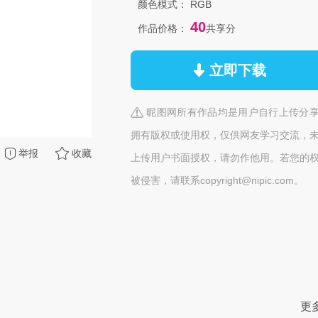
颜色模式：
RGB
40
作品价格：
共享分
立即下载
昵图网所有作品均是用户自行上传分
拥有版权或使用权，仅供网友学习交流，
举报
收藏
上传用户书面授权，请勿作他用。若您的
被侵害，请联系copyright@nipic.com。
更