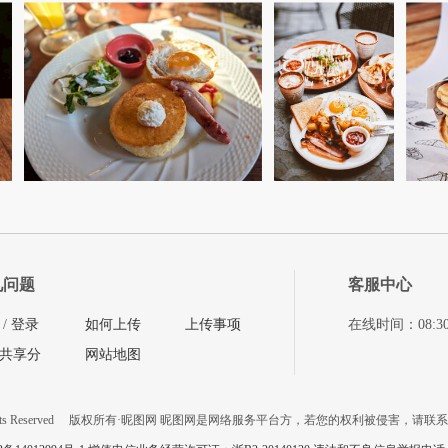
见问题
客服中心
/
登录
如何上传
上传事项
在线时间：08:30-11
共享分
网站地图
ts Reserved
版权所有·昵图网 昵图网是网络服务平台方，若您的权利被侵害，请联