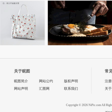
关于昵图
常
昵图简介
网站公约
版权声明
注册
网站声明
汇图网
联系我们
关于
Copyright © 2026 NiPic.com All Righ