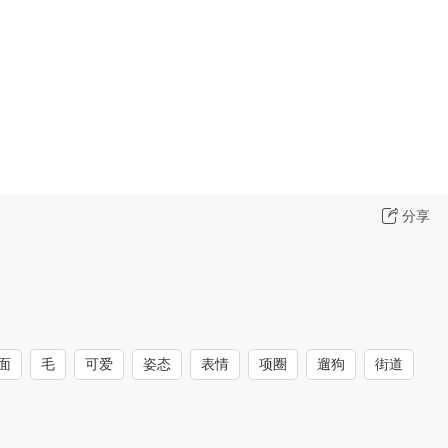
分享
面
毛
可爱
姿态
表情
项圈
遛狗
街道