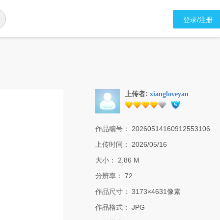
登录/注册
上传者:
xiangloveyan
作品编号：
20260514160912553106
上传时间：
2026/05/16
大小：
2.86 M
分辨率：
72
作品尺寸：
3173×4631像素
作品格式：
JPG