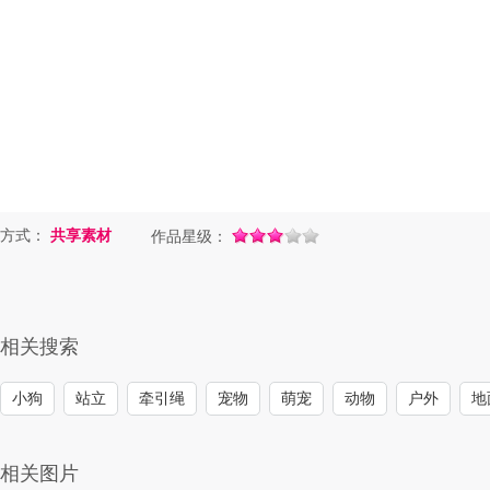
方式：
共享素材
作品星级：
相关搜索
小狗
站立
牵引绳
宠物
萌宠
动物
户外
地
相关图片