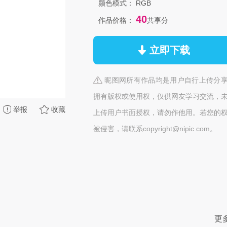
颜色模式：
RGB
40
作品价格：
共享分
立即下载
昵图网所有作品均是用户自行上传分
拥有版权或使用权，仅供网友学习交流，
举报
收藏
上传用户书面授权，请勿作他用。若您的
被侵害，请联系copyright@nipic.com。
更