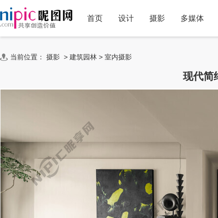
首页
设计
摄影
多媒体
当前位置：
摄影
>
建筑园林
>
室内摄影
现代简