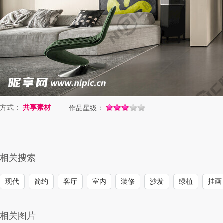
方式：
共享素材
作品星级：
相关搜索
现代
简约
客厅
室内
装修
沙发
绿植
挂画
相关图片