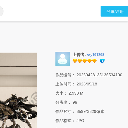
登录/注册
上传者:
szy101205
作品编号：
20260428135136534100
上传时间：
2026/05/18
大小：
2.993 M
分辨率：
96
作品尺寸：
8599*3829像素
作品格式：
JPG