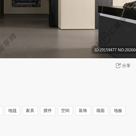
分享
地毯
家具
摆件
空间
装饰
墙面
地板