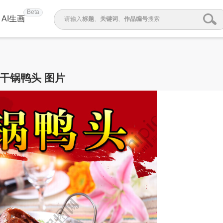
Beta
AI生画
请输入
标题
、
关键词
、
作品编号
搜索
干锅鸭头 图片