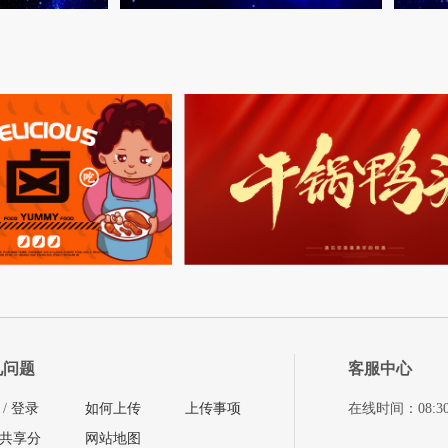
见问题
客服中心
/
登录
如何上传
上传事项
在线时间：08:30-11
共享分
网站地图