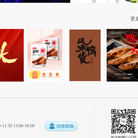
更
:30 13:00-18:00