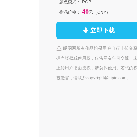
颜色模式：
RGB
40
作品价格：
元（CNY）
立即下载
昵图网所有作品均是用户自行上传分
拥有版权或使用权，仅供网友学习交流，
上传用户书面授权，请勿作他用。若您的
被侵害，请联系copyright@nipic.com。