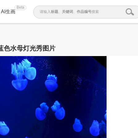
Beta
AI生画
请输入
标题
、
关键词
、
作品编号
搜索
蓝色水母灯光秀图片