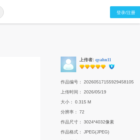
登录/注册
上传者:
qyahn11
作品编号：
20260517155929458105
上传时间：
2026/05/19
大小：
0.315 M
分辨率：
72
作品尺寸：
3024*4032像素
作品格式：
JPEG(JPEG)