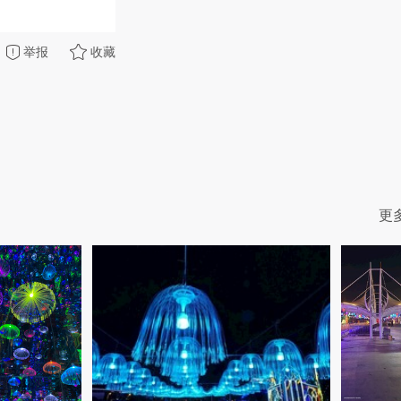
举报
收藏
更