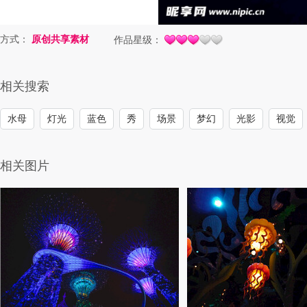
方式：
原创共享素材
作品星级：
相关搜索
水母
灯光
蓝色
秀
场景
梦幻
光影
视觉
相关图片