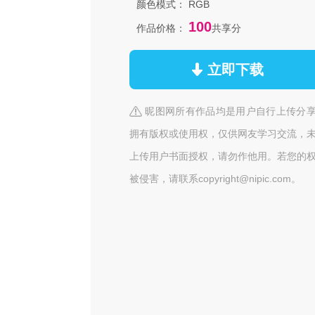
颜色模式：
RGB
100
作品价格：
共享分
立即下载
昵图网所有作品均是用户自行上传分
拥有版权或使用权，仅供网友学习交流，
上传用户书面授权，请勿作他用。若您的
被侵害，请联系copyright@nipic.com。