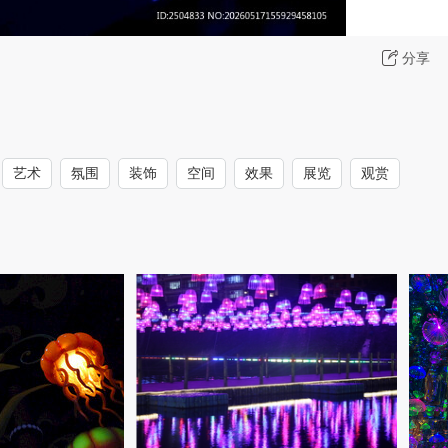
分享
艺术
氛围
装饰
空间
效果
展览
观赏