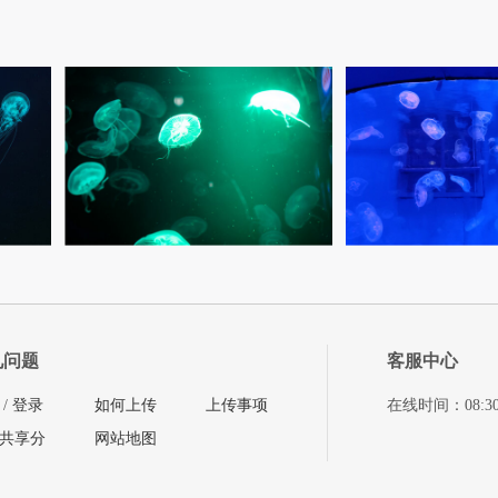
见问题
客服中心
/
登录
如何上传
上传事项
在线时间：08:30-11
共享分
网站地图