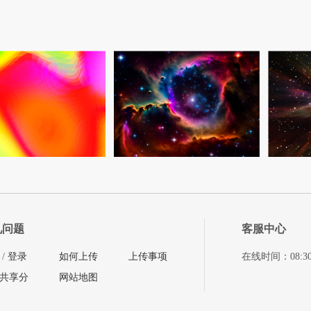
见问题
客服中心
/
登录
如何上传
上传事项
在线时间：08:30-11
共享分
网站地图