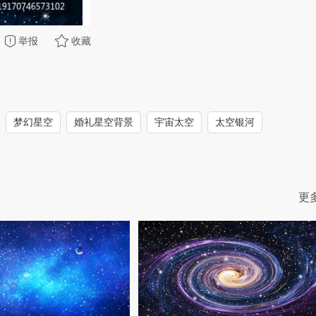
举报
收藏
梦幻星空
婚礼星空背景
宇宙太空
太空银河
更