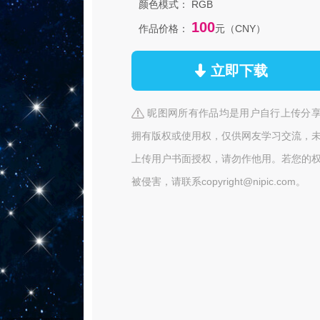
颜色模式：
RGB
100
作品价格：
元（CNY）
立即下载
昵图网所有作品均是用户自行上传分
拥有版权或使用权，仅供网友学习交流，
上传用户书面授权，请勿作他用。若您的
被侵害，请联系copyright@nipic.com。