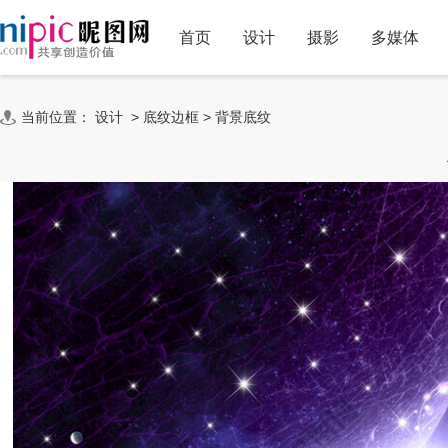
首页
设计
摄影
多媒体
当前位置：
设计
>
底纹边框
>
背景底纹