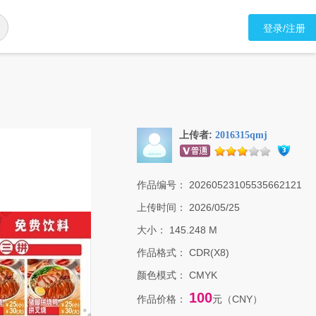
登录/注册
上传者:
2016315qmj
作品编号：
20260523105535662121
上传时间：
2026/05/25
大小：
145.248 M
作品格式：
CDR(X8)
颜色模式：
CMYK
100
作品价格：
元（CNY）