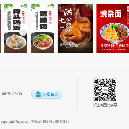
心
:30-18:30
系
copyright@nipic.com
本站法律顾问：陈明律师