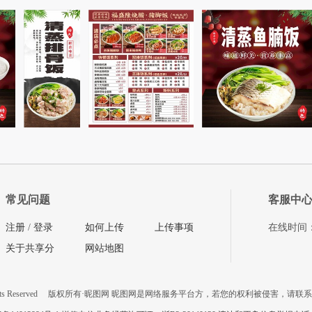
常见问题
客服中
注册
/
登录
如何上传
上传事项
在线时间：08
关于共享分
网站地图
ts Reserved
版权所有·昵图网 昵图网是网络服务平台方，若您的权利被侵害，请联