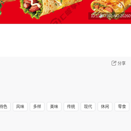
分享
特色
风味
多样
美味
传统
现代
休闲
零食