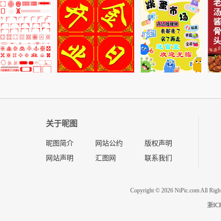
关于昵图
昵图简介
网站公约
版权声明
网站声明
汇图网
联系我们
Copyright © 2026 NiPic.com All Righ
浙IC