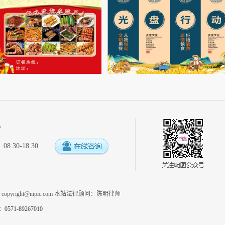
心
:30-18:30
系
copyright@nipic.com
本站法律顾问：陈明律师
1-89267010