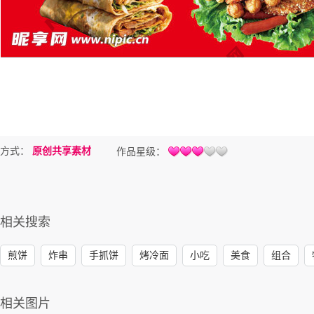
方式：
原创共享素材
作品星级：
相关搜索
煎饼
炸串
手抓饼
烤冷面
小吃
美食
组合
相关图片