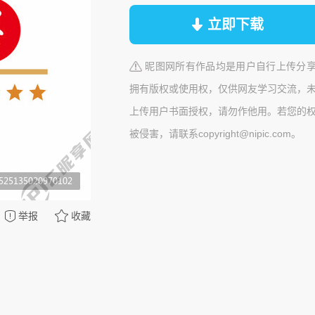
立即下载
昵图网所有作品均是用户自行上传分
拥有版权或使用权，仅供网友学习交流，
上传用户书面授权，请勿作他用。若您的
被侵害，请联系copyright@nipic.com。
举报
收藏