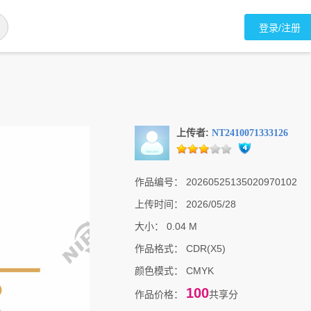
登录/注册
上传者:
NT2410071333126
作品编号：
20260525135020970102
上传时间：
2026/05/28
大小：
0.04 M
作品格式：
CDR(X5)
颜色模式：
CMYK
100
作品价格：
共享分