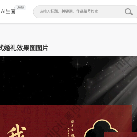
Beta
AI生画
请输入
标题
、
关键词
、
作品编号
搜索
式婚礼效果图图片