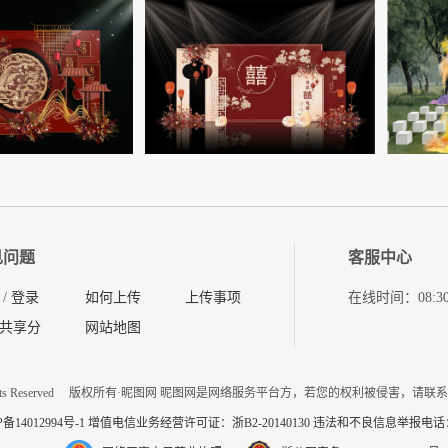
见问题
客服中心
/
登录
如何上传
上传事项
在线时间：08:30-11
共享分
网站地图
ts Reserved
版权所有·昵图网 昵图网是网络服务平台方，若您的权利被侵害，请联
P备14012994号-1 增值电信业务经营许可证：浙B2-20140130
违法和不良信息举报电话：057