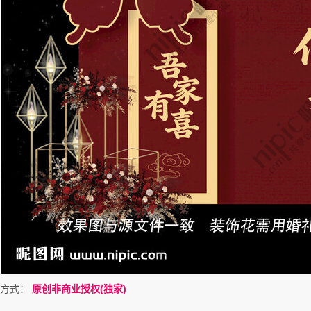
方式：
原创非商业授权(独家)