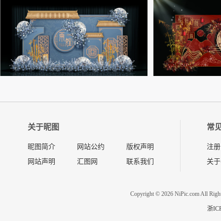
关于昵图
常
昵图简介
网站公约
版权声明
注册
网站声明
汇图网
联系我们
关于
Copyright © 2026 NiPic.com All Righ
浙IC