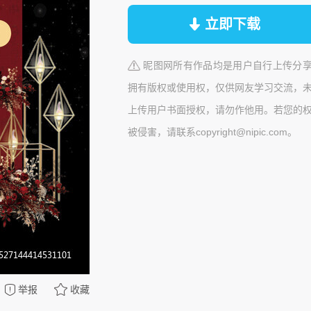
立即下载
昵图网所有作品均是用户自行上传分
拥有版权或使用权，仅供网友学习交流，
上传用户书面授权，请勿作他用。若您的
被侵害，请联系copyright@nipic.com。
举报
收藏