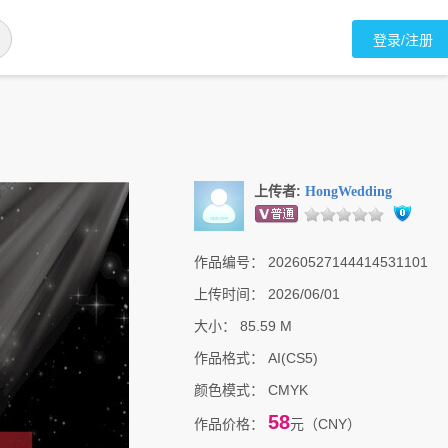
登录/注册
上传者:
HongWedding
作品编号：
20260527144414531101
上传时间：
2026/06/01
大小：
85.59 M
作品格式：
AI(CS5)
颜色模式：
CMYK
58
作品价格：
元（CNY）