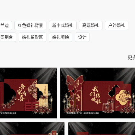
莫兰迪
红色婚礼背景
新中式婚礼
高端婚礼
户外婚礼
礼签到台
婚礼留影区
婚礼喷绘
设计
更