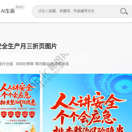
Beta
AI生画
请输入
标题
、
关键词
、
作品编号
搜索
6安全生产月三折页图片