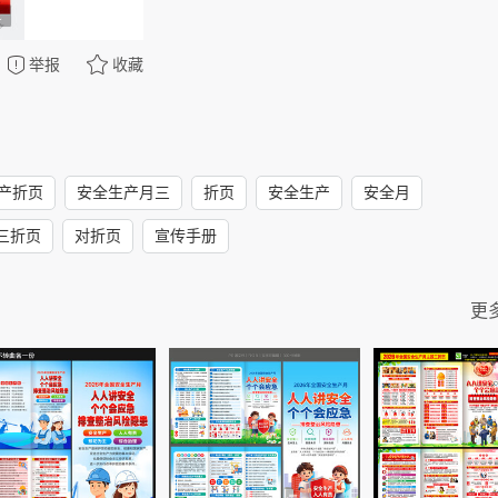
举报
收藏
产折页
安全生产月三
折页
安全生产
安全月
三折页
对折页
宣传手册
更