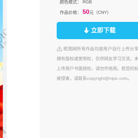
颜色模式：
RGB
50
作品价格：
元（CNY）
立即下载
昵图网所有作品均是用户自行上传分
拥有版权或使用权，仅供网友学习交流，
上传用户书面授权，请勿作他用。若您的
被侵害，请联系copyright@nipic.com。