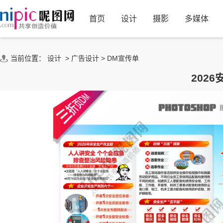
首页
设计
摄影
多媒体
当前位置：
设计
>
广告设计
>
DM宣传单
202