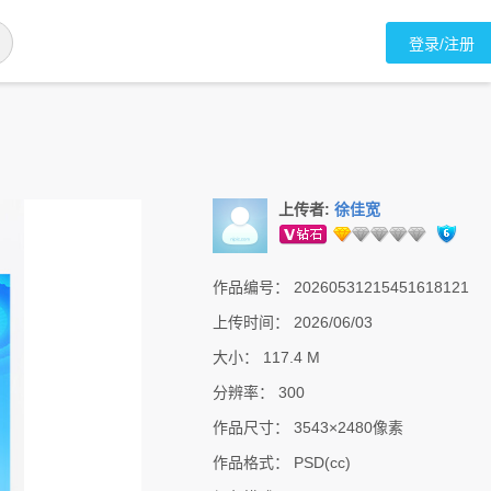
登录/注册
上传者:
徐佳宽
作品编号：
20260531215451618121
上传时间：
2026/06/03
大小：
117.4 M
分辨率：
300
作品尺寸：
3543×2480像素
作品格式：
PSD(cc)