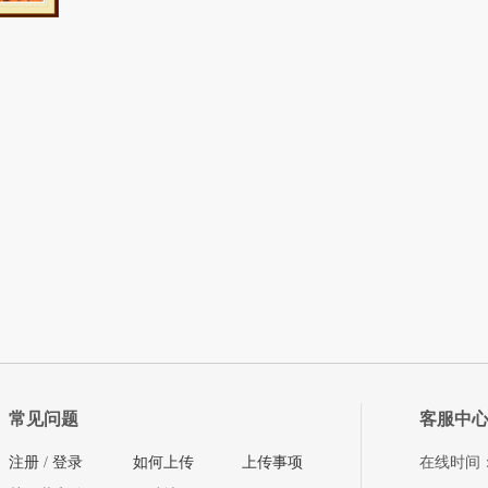
常见问题
客服中
注册
/
登录
如何上传
上传事项
在线时间：08