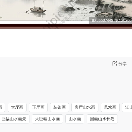
分享
画
大厅画
正厅画
装饰画
客厅山水画
风水画
江
巨幅山水画景
大巨幅山水画
山水画
国画山水长卷