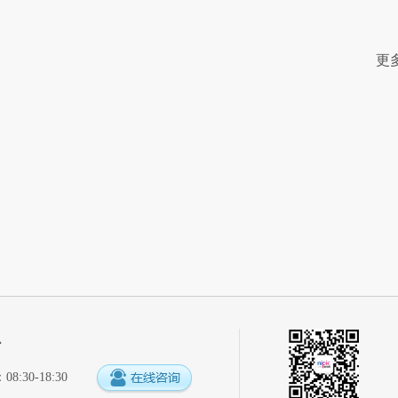
更
心
:30-18:30