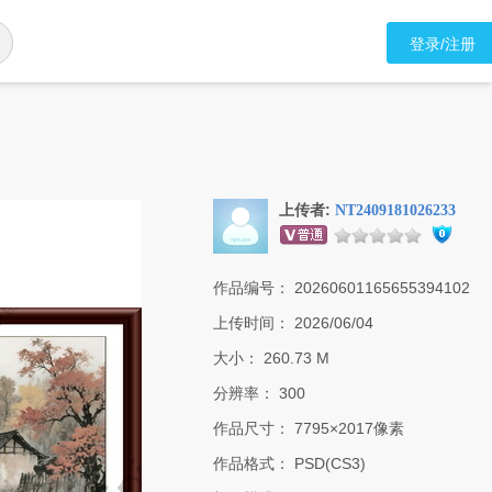
登录/注册
上传者:
NT2409181026233
作品编号：
20260601165655394102
上传时间：
2026/06/04
大小：
260.73 M
分辨率：
300
作品尺寸：
7795×2017像素
作品格式：
PSD(CS3)