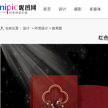
首页
设计
摄影
多媒体
当前位置：
设计
>
环境设计
>
效果图
红