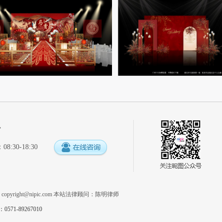
心
:30-18:30
系
copyright@nipic.com
本站法律顾问：陈明律师
1-89267010