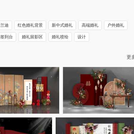
莫兰迪
红色婚礼背景
新中式婚礼
高端婚礼
户外婚礼
礼签到台
婚礼留影区
婚礼喷绘
设计
更