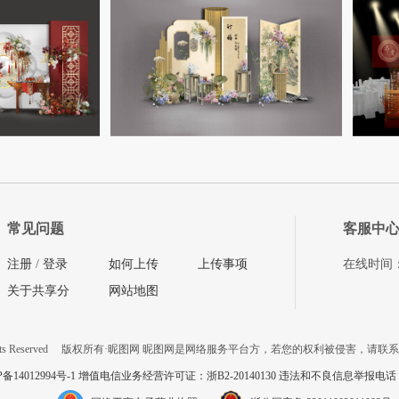
常见问题
客服中
注册
/
登录
如何上传
上传事项
在线时间：08
关于共享分
网站地图
ts Reserved
版权所有·昵图网 昵图网是网络服务平台方，若您的权利被侵害，请联
P备14012994号-1 增值电信业务经营许可证：浙B2-20140130
违法和不良信息举报电话：057