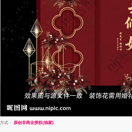
方式：
原创非商业授权(独家)