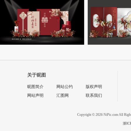
关于昵图
昵图简介
网站公约
版权声明
网站声明
汇图网
联系我们
Copyright © 2026 NiPic.com All Righ
浙IC