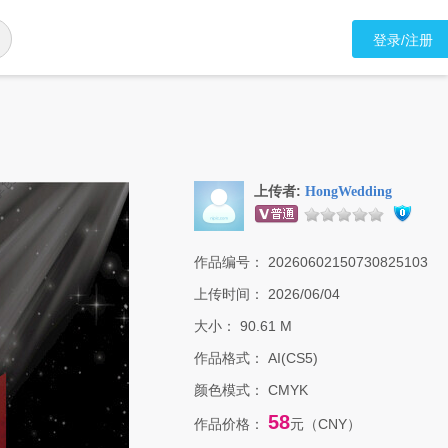
登录/注册
上传者:
HongWedding
作品编号：
20260602150730825103
上传时间：
2026/06/04
大小：
90.61 M
作品格式：
AI(CS5)
颜色模式：
CMYK
58
作品价格：
元（CNY）