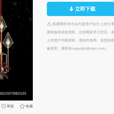
立即下载
昵图网所有作品均是用户自行上传分
拥有版权或使用权，仅供网友学习交流，
上传用户书面授权，请勿作他用。若您的
被侵害，请联系copyright@nipic.com。
举报
收藏