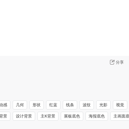
分享
动感
几何
形状
红蓝
线条
波纹
光影
视觉
背景
设计背景
主K背景
展板底色
海报底色
主画面