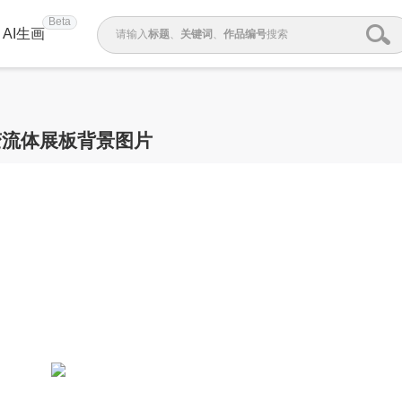
Beta
AI生画
请输入
标题
、
关键词
、
作品编号
搜索
变流体展板背景图片