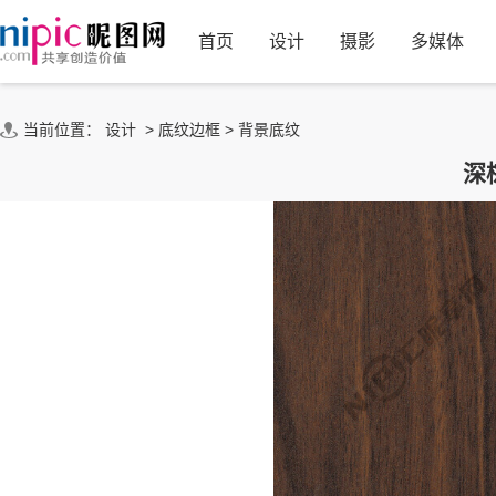
首页
设计
摄影
多媒体
当前位置：
设计
>
底纹边框
>
背景底纹
深