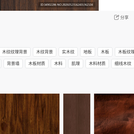
分享
木纹纹理背景
木纹背景
实木纹
地板
木板
木板纹
背景墙
木板材质
木料
肌理
木料材质
细线木纹