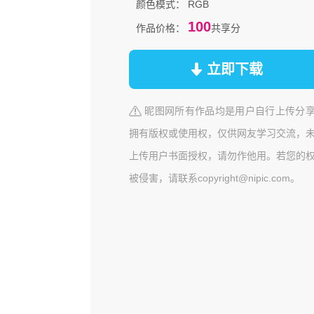
颜色模式：
RGB
100
作品价格：
共享分
立即下载
昵图网所有作品均是用户自行上传分
拥有版权或使用权，仅供网友学习交流，
上传用户书面授权，请勿作他用。若您的
被侵害，请联系copyright@nipic.com。