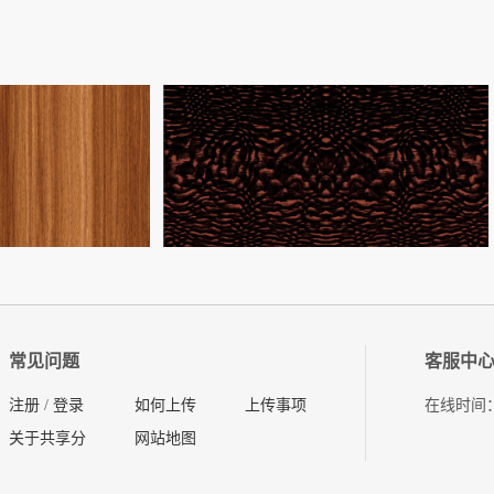
常见问题
客服中
注册
/
登录
如何上传
上传事项
在线时间：08
关于共享分
网站地图