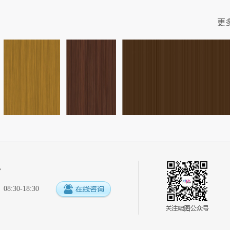
更
心
:30-18:30