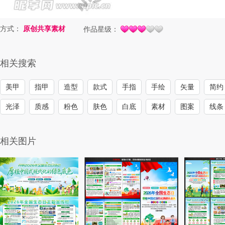
方式：
原创共享素材
作品星级：
相关搜索
美甲
指甲
造型
款式
手指
手绘
矢量
简约
光泽
质感
粉色
肤色
白底
素材
图案
线条
相关图片