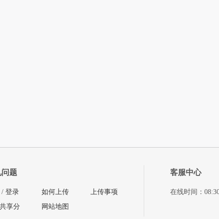
见问题
客服中心
/
登录
如何上传
上传事项
在线时间：08:30-11
共享分
网站地图