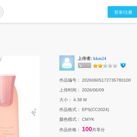
登录/注册
上传者:
kkm24
作品编号：
20260605172735780100
上传时间：
2026/06/09
大小：
4.38 M
作品格式：
EPS(CC2024)
颜色模式：
CMYK
100
作品价格：
共享分