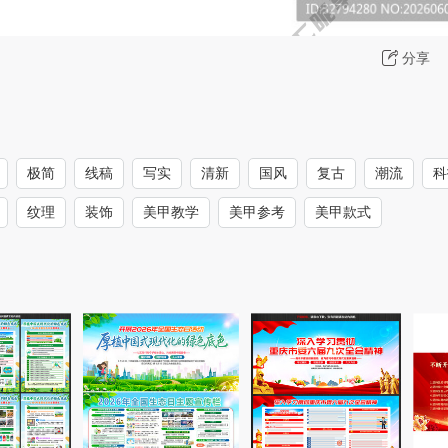
分享
极简
线稿
写实
清新
国风
复古
潮流
科
纹理
装饰
美甲教学
美甲参考
美甲款式