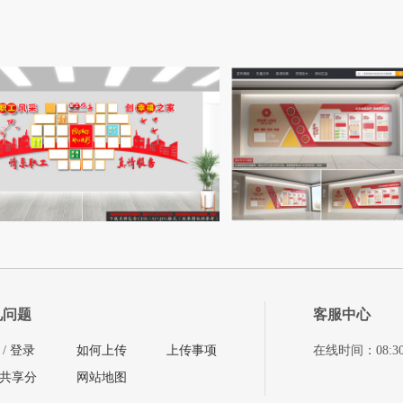
见问题
客服中心
/
登录
如何上传
上传事项
在线时间：08:30-11
共享分
网站地图