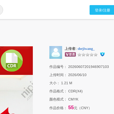
登录/注册
上传者:
shejiwang_
作品编号：
20260607201946907103
上传时间：
2026/06/10
大小：
1.21 M
作品格式：
CDR(X4)
颜色模式：
CMYK
55
作品价格：
元（CNY）