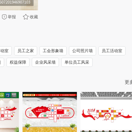
举报
收藏
活动室
员工之家
工会形象墙
公司照片墙
员工活动室
能
权益保障
企业风采墙
单位员工风采
更