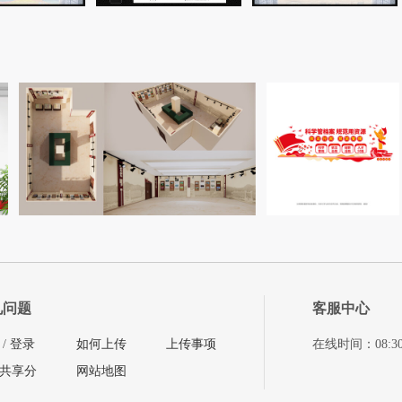
见问题
客服中心
/
登录
如何上传
上传事项
在线时间：08:30-11
共享分
网站地图