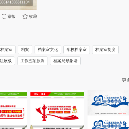
举报
收藏
档案室
档案
档案室文化
学校档案室
档案室制度
法展板
工作五项原则
档案局形象墙
更