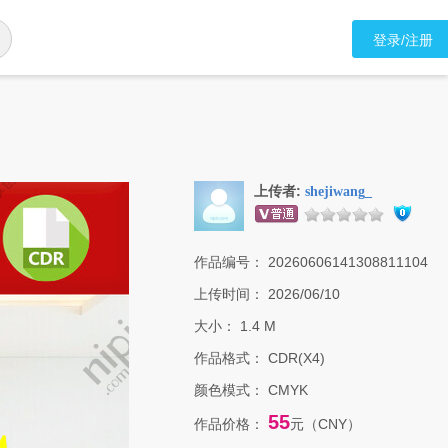
登录/注册
上传者:
shejiwang_
作品编号：
20260606141308811104
上传时间：
2026/06/10
大小：
1.4 M
作品格式：
CDR(X4)
颜色模式：
CMYK
55
作品价格：
元（CNY）