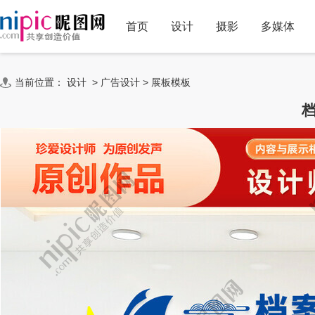
首页
设计
摄影
多媒体
当前位置：
设计
>
广告设计
>
展板模板