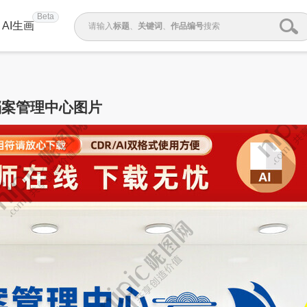
Beta
AI生画
请输入
标题
、
关键词
、
作品编号
搜索
档案管理中心图片