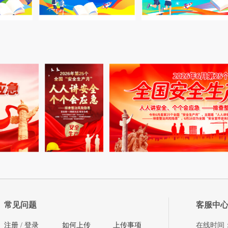
常见问题
客服中
注册
/
登录
如何上传
上传事项
在线时间：08