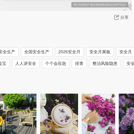
分享
安全生产
全国安全生产
2026安全月
安全月展板
安全月
拉宝
人人讲安全
个个会应急
排查
整治风险隐患
安