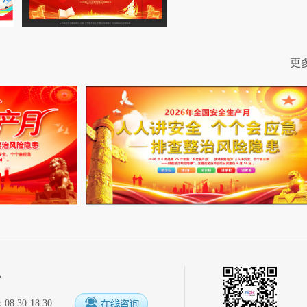
更
心
:30-18:30