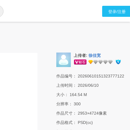
登录/注册
上传者:
徐佳宽
作品编号：
20260610151323777122
上传时间：
2026/06/10
大小：
164.54 M
分辨率：
300
作品尺寸：
2953×4724像素
作品格式：
PSD(cc)