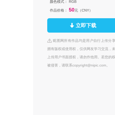
颜色模式：
RGB
50
作品价格：
元（CNY）
立即下载
昵图网所有作品均是用户自行上传分
拥有版权或使用权，仅供网友学习交流，
上传用户书面授权，请勿作他用。若您的
被侵害，请联系copyright@nipic.com。