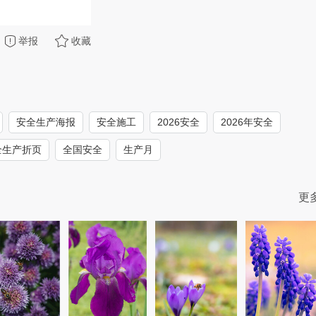
举报
收藏
安全生产海报
安全施工
2026安全
2026年安全
全生产折页
全国安全
生产月
更