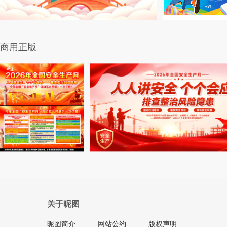
商用正版
关于昵图
昵图简介
网站公约
版权声明