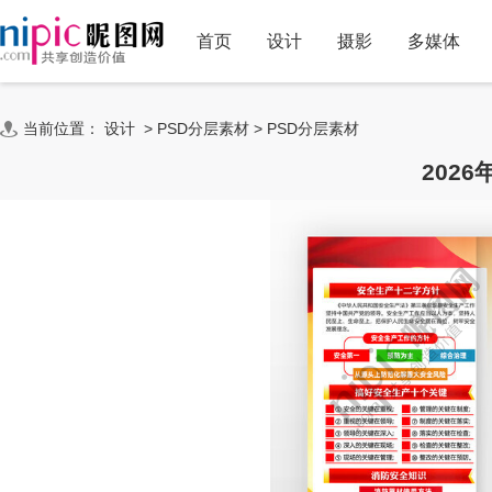
首页
设计
摄影
多媒体
当前位置：
设计
>
PSD分层素材
>
PSD分层素材
202