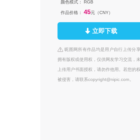
颜色模式：
RGB
45
作品价格：
元（CNY）
立即下载
昵图网所有作品均是用户自行上传分
拥有版权或使用权，仅供网友学习交流，
上传用户书面授权，请勿作他用。若您的
被侵害，请联系copyright@nipic.com。