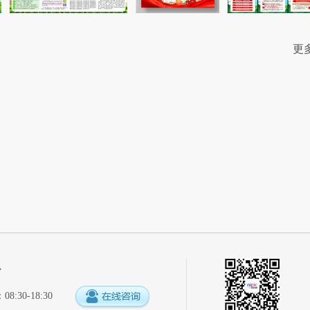
更
心
:30-18:30