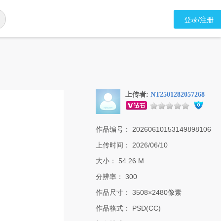
登录/注册
上传者:
NT2501282057268
作品编号：
20260610153149898106
上传时间：
2026/06/10
大小：
54.26 M
分辨率：
300
作品尺寸：
3508×2480像素
作品格式：
PSD(CC)