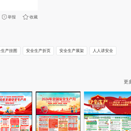
举报
收藏
全生产挂图
安全生产折页
安全生产展架
人人讲安全
更