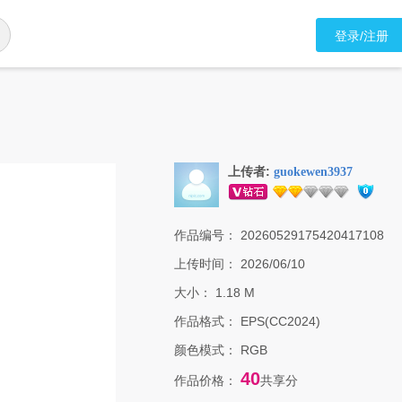
登录/注册
上传者:
guokewen3937
作品编号：
20260529175420417108
上传时间：
2026/06/10
大小：
1.18 M
作品格式：
EPS(CC2024)
颜色模式：
RGB
40
作品价格：
共享分