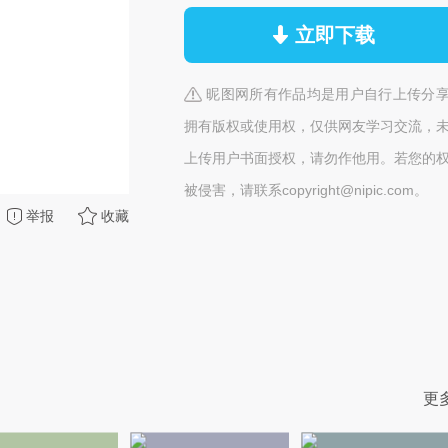
立即下载
昵图网所有作品均是用户自行上传分
拥有版权或使用权，仅供网友学习交流，
上传用户书面授权，请勿作他用。若您的
被侵害，请联系copyright@nipic.com。
举报
收藏
更