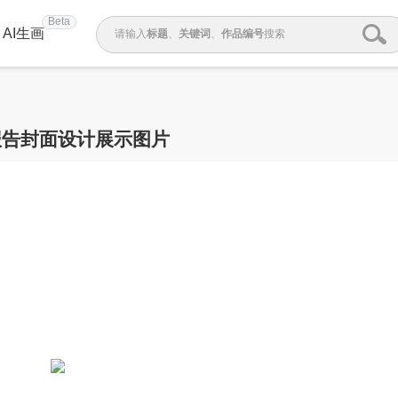
Beta
AI生画
请输入
标题
、
关键词
、
作品编号
搜索
报告封面设计展示图片