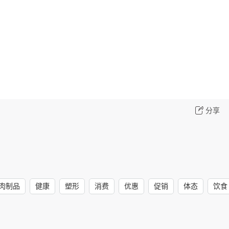
分享
肉制品
健康
塑形
消费
优惠
促销
体态
饮食