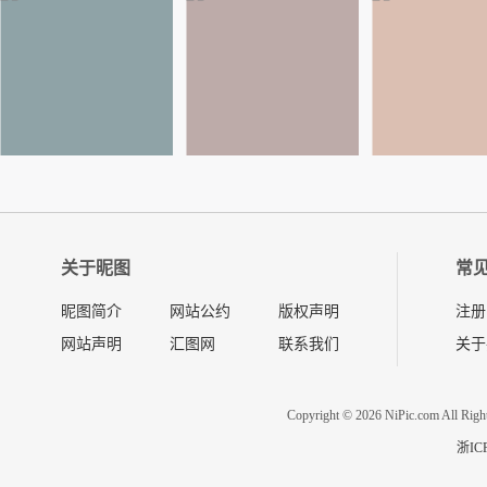
关于昵图
常
昵图简介
网站公约
版权声明
注册
网站声明
汇图网
联系我们
关于
Copyright © 2026 NiPic.com All Righ
浙IC