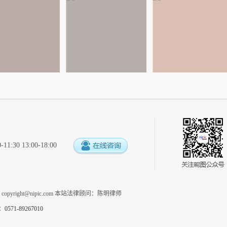
:30 13:00-18:00
系
copyright@nipic.com
本站法律顾问：陈明律师
1-89267010