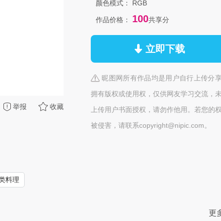
颜色模式：
RGB
100
作品价格：
共享分
立即下载
昵图网所有作品均是用户自行上传分
拥有版权或使用权，仅供网友学习交流，
举报
收藏
上传用户书面授权，请勿作他用。若您的
被侵害，请联系copyright@nipic.com。
类料理
更