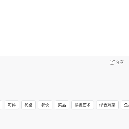
分享
海鲜
餐桌
餐饮
菜品
摆盘艺术
绿色蔬菜
鱼