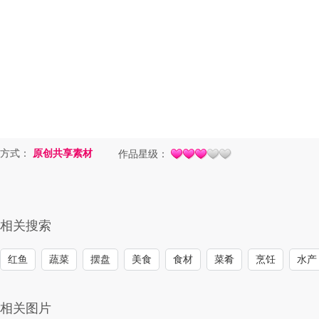
方式：
原创共享素材
作品星级：
相关搜索
红鱼
蔬菜
摆盘
美食
食材
菜肴
烹饪
水产
相关图片