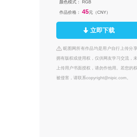
颜色模式：
RGB
45
作品价格：
元（CNY）
立即下载
昵图网所有作品均是用户自行上传分
拥有版权或使用权，仅供网友学习交流，
上传用户书面授权，请勿作他用。若您的
被侵害，请联系copyright@nipic.com。