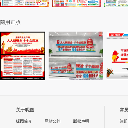
商用正版
关于昵图
常
昵图简介
网站公约
版权声明
注册