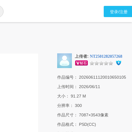
登录/注册
上传者:
NT2501282057268
作品编号：
20260611120010650105
上传时间：
2026/06/11
大小：
91.27 M
分辨率：
300
作品尺寸：
7087×3543像素
作品格式：
PSD(CC)