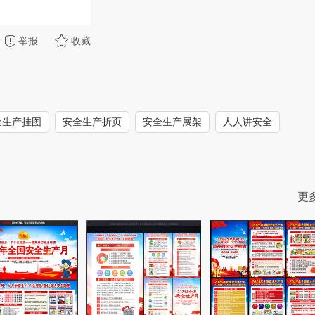
举报
收藏
全生产挂图
安全生产折页
安全生产展架
人人讲安全
更