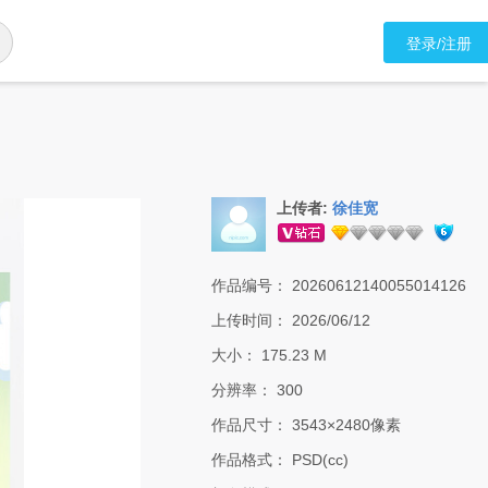
登录/注册
上传者:
徐佳宽
作品编号：
20260612140055014126
上传时间：
2026/06/12
大小：
175.23 M
分辨率：
300
作品尺寸：
3543×2480像素
作品格式：
PSD(cc)