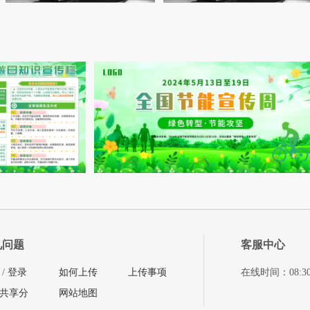
见问题
客服中心
/
登录
如何上传
上传事项
在线时间：08:30-11
共享分
网站地图