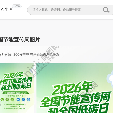
Beta
AI生画
请输入
标题
、
关键词
、
作品编号
搜索
国节能宣传周图片