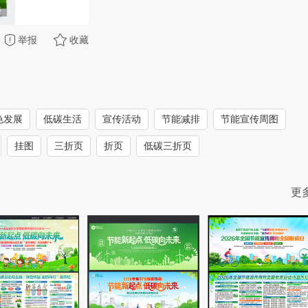
举报
收藏
色发展
低碳生活
宣传活动
节能减排
节能宣传周图
挂图
三折页
折页
低碳三折页
更