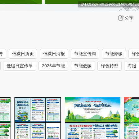
分享
传
低碳日折页
低碳日海报
节能宣传周
节能降碳
绿
低碳日宣传单
2026年节能
节能低碳
绿色转型
海报