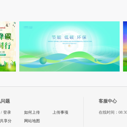
见问题
客服中心
/
登录
如何上传
上传事项
在线时间：08:30-11
共享分
网站地图