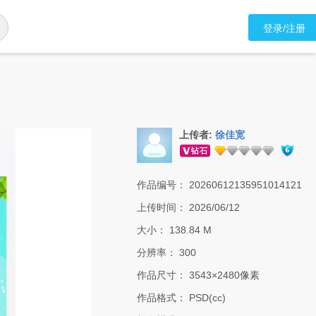
登录/注册
上传者:
徐佳宽
作品编号：
20260612135951014121
上传时间：
2026/06/12
大小：
138.84 M
分辨率：
300
作品尺寸：
3543×2480像素
作品格式：
PSD(cc)