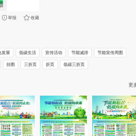
举报
收藏
色发展
低碳生活
宣传活动
节能减排
节能宣传周图
挂图
三折页
折页
低碳三折页
更