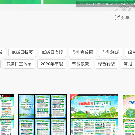
分享
传
低碳日折页
低碳日海报
节能宣传周
节能降碳
绿
低碳日宣传单
2026年节能
节能低碳
绿色转型
海报