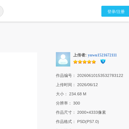
登录/注册
上传者:
yuwu1521672111
作品编号：
20260610153532783122
上传时间：
2026/06/12
大小：
234.68 M
分辨率：
300
作品尺寸：
2000×4333像素
作品格式：
PSD(PS7.0)