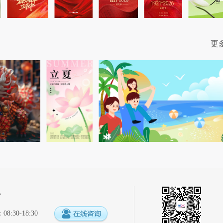
更
心
:30-18:30