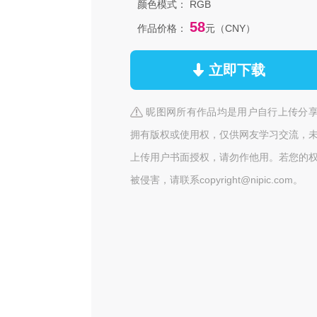
颜色模式：
RGB
58
作品价格：
元（CNY）
立即下载
昵图网所有作品均是用户自行上传分
拥有版权或使用权，仅供网友学习交流，
上传用户书面授权，请勿作他用。若您的
被侵害，请联系copyright@nipic.com。