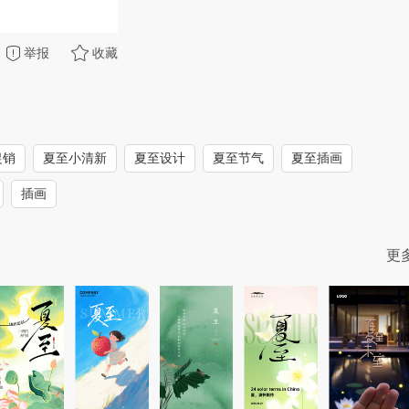
举报
收藏
促销
夏至小清新
夏至设计
夏至节气
夏至插画
插画
更