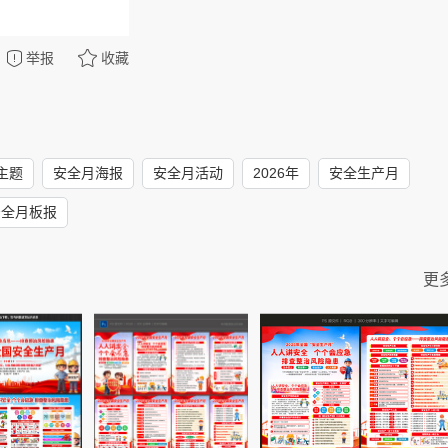
举报
收藏
主题
安全月海报
安全月活动
2026年
安全生产月
安全月板报
更