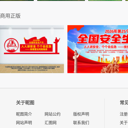
商用正版
关于昵图
常
昵图简介
网站公约
版权声明
注册
网站声明
汇图网
联系我们
关于