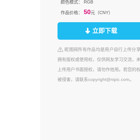
颜色模式：
RGB
50
作品价格：
元（CNY）
立即下载
昵图网所有作品均是用户自行上传分
拥有版权或使用权，仅供网友学习交流，
上传用户书面授权，请勿作他用。若您的
被侵害，请联系copyright@nipic.com。