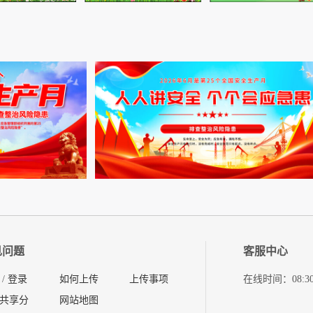
见问题
客服中心
/
登录
如何上传
上传事项
在线时间：08:30-11
共享分
网站地图