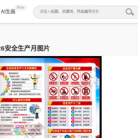
Beta
AI生画
请输入
标题
、
关键词
、
作品编号
搜索
026安全生产月图片