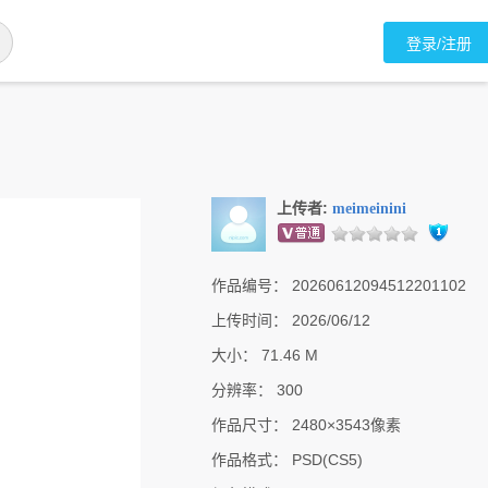
登录/注册
上传者:
meimeinini
作品编号：
20260612094512201102
上传时间：
2026/06/12
大小：
71.46 M
分辨率：
300
作品尺寸：
2480×3543像素
作品格式：
PSD(CS5)