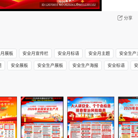
分享
全月展板
安全月宣传栏
安全月标语
安全月主题
安全生产
题
安全展板
安全生产展板
安全生产海报
安全标语