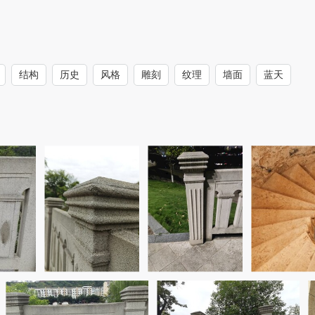
结构
历史
风格
雕刻
纹理
墙面
蓝天