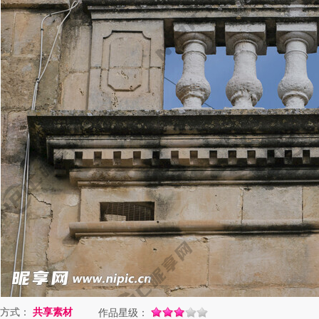
方式：
共享素材
作品星级：