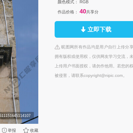
颜色模式：
RGB
40
作品价格：
共享分
立即下载
昵图网所有作品均是用户自行上传分
拥有版权或使用权，仅供网友学习交流，
上传用户书面授权，请勿作他用。若您的
被侵害，请联系copyright@nipic.com。
举报
收藏