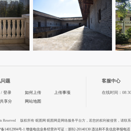
见问题
客服中心
/
登录
如何上传
上传事项
在线时间：08:30-11
共享分
网站地图
ts Reserved
版权所有·昵图网 昵图网是网络服务平台方，若您的权利被侵害，请联
P备14012994号-1 增值电信业务经营许可证：浙B2-20140130
违法和不良信息举报电话：057