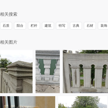
相关搜索
石质
阳台
栏杆
建筑
特写
古典
石材
装饰
相关图片