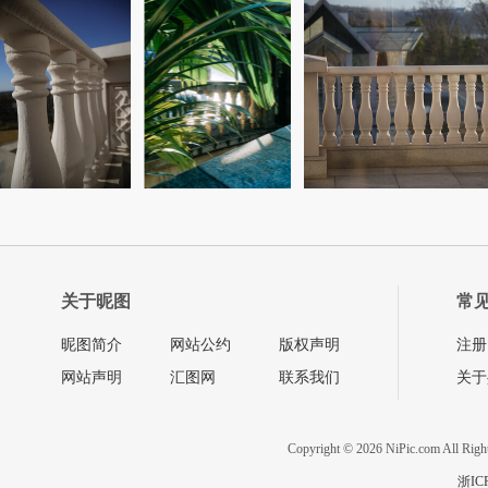
关于昵图
常
昵图简介
网站公约
版权声明
注册
网站声明
汇图网
联系我们
关于
Copyright © 2026 NiPic.com All Righ
浙IC