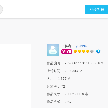
登录/注册
上传者:
ltylz1994
作品编号：
20260611181113996103
上传时间：
2026/06/12
大小：
1.177 M
分辨率：
72
作品尺寸：
2500*2500像素
作品格式：
JPG