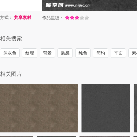
方式：
共享素材
作品星级：
相关搜索
深灰色
纹理
背景
质感
纯色
简约
平面
素
相关图片