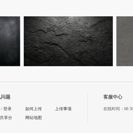
见问题
客服中心
/
登录
如何上传
上传事项
在线时间：08:30-11
共享分
网站地图