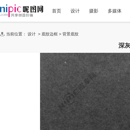
首页
设计
摄影
多媒体
当前位置：
设计
>
底纹边框
>
背景底纹
深