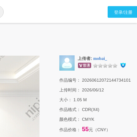
登录/注册
上传者:
mobai_
作品编号：
20260612072144734101
上传时间：
2026/06/12
大小：
1.05 M
作品格式：
CDR(X4)
颜色模式：
CMYK
55
作品价格：
元（CNY）