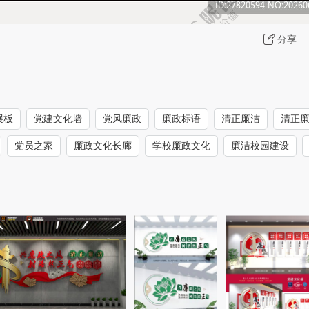
分享
展板
党建文化墙
党风廉政
廉政标语
清正廉洁
清正
党员之家
廉政文化长廊
学校廉政文化
廉洁校园建设