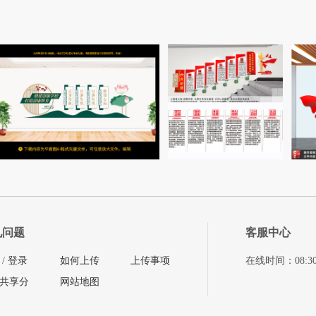
见问题
客服中心
/
登录
如何上传
上传事项
在线时间：08:30-11
共享分
网站地图