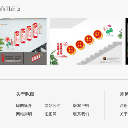
商用正版
关于昵图
常
昵图简介
网站公约
版权声明
注册
网站声明
汇图网
联系我们
关于