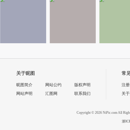
关于昵图
常
昵图简介
网站公约
版权声明
注册
网站声明
汇图网
联系我们
关于
Copyright © 2026 NiPic.com All Righ
浙IC