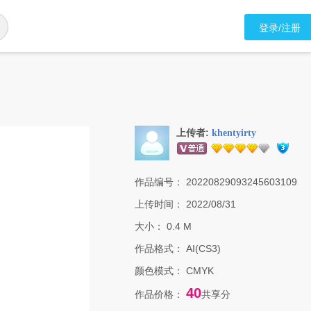
登录/注册
上传者:
khentyirty
作品编号：
20220829093245603109
上传时间：
2022/08/31
大小：
0.4 M
作品格式：
AI(CS3)
颜色模式：
CMYK
40
作品价格：
共享分