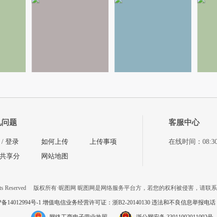
见问题
客服中心
/
登录
如何上传
上传事项
在线时间：08:30-11
共享分
网站地图
ts Reserved
版权所有·昵图网 昵图网是网络服务平台方，若您的权利被侵害，请联
P备14012994号-1 增值电信业务经营许可证：浙B2-20140130
违法和不良信息举报电话：057