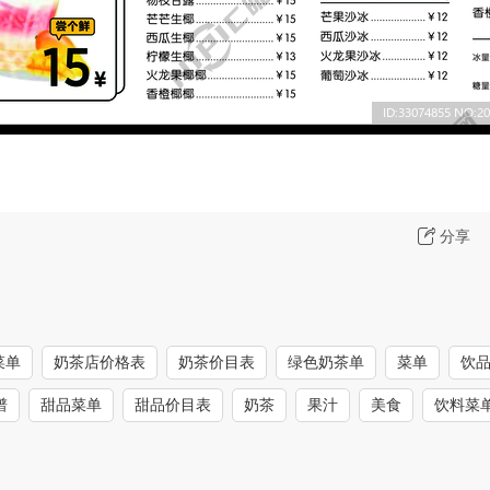
分享
菜单
奶茶店价格表
奶茶价目表
绿色奶茶单
菜单
饮
谱
甜品菜单
甜品价目表
奶茶
果汁
美食
饮料菜