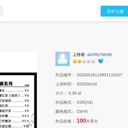
登录/注册
上传者:
dd1992760196
作品编号：
20230616113801110107
上传时间：
2023/06/16
大小：
0.39 M
作品格式：
CDR(X4)
颜色模式：
CMYK
100
作品价格：
共享分