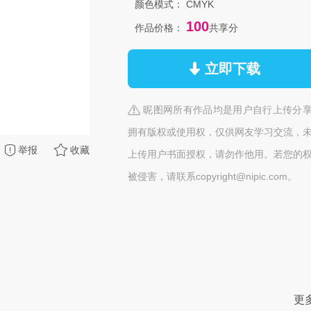
颜色模式：
CMYK
100
作品价格：
共享分
立即下载
昵图网所有作品均是用户自行上传分
拥有版权或使用权，仅供网友学习交流，
举报
收藏
上传用户书面授权，请勿作他用。若您的
被侵害，请联系copyright@nipic.com。
更