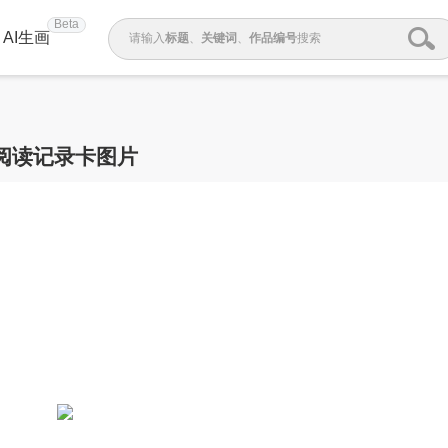
Beta
AI生画
请输入
标题
、
关键词
、
作品编号
搜索
阅读记录卡图片