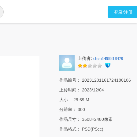
登录/注册
上传者:
chen1498818470
作品编号：
20231201161724180106
上传时间：
2023/12/04
大小：
29.69 M
分辨率：
300
作品尺寸：
3508×2480像素
作品格式：
PSD(PScc)