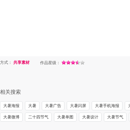
方式：
共享素材
作品星级：
相关搜索
大暑海报
大暑
大暑广告
大暑闪屏
大暑手机海报
大暑微博
二十四节气
大暑单图
大暑设计
大暑节气