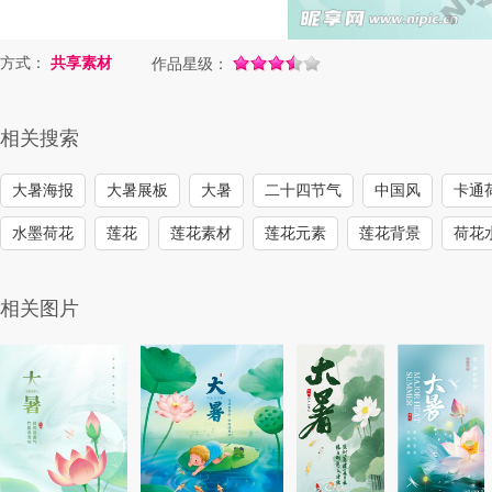
方式：
共享素材
作品星级：
相关搜索
大暑海报
大暑展板
大暑
二十四节气
中国风
卡通
水墨荷花
莲花
莲花素材
莲花元素
莲花背景
荷花
相关图片