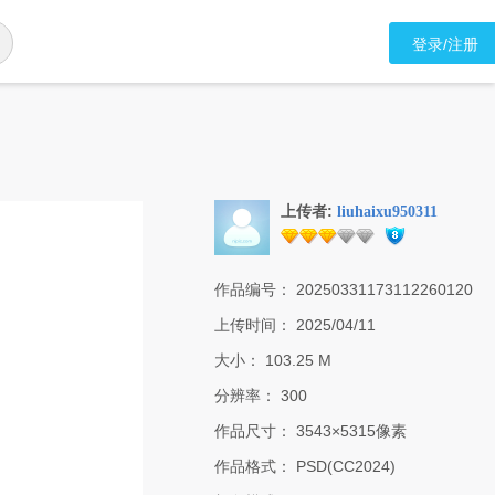
登录/注册
上传者:
liuhaixu950311
作品编号：
20250331173112260120
上传时间：
2025/04/11
大小：
103.25 M
分辨率：
300
作品尺寸：
3543×5315像素
作品格式：
PSD(CC2024)