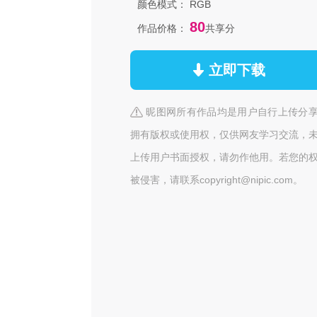
颜色模式：
RGB
80
作品价格：
共享分
立即下载
昵图网所有作品均是用户自行上传分
拥有版权或使用权，仅供网友学习交流，
上传用户书面授权，请勿作他用。若您的
被侵害，请联系copyright@nipic.com。