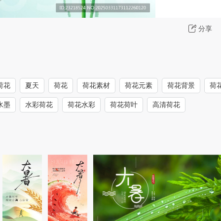
分享
荷花
夏天
荷花
荷花素材
荷花元素
荷花背景
荷
水墨
水彩荷花
荷花水彩
荷花荷叶
高清荷花