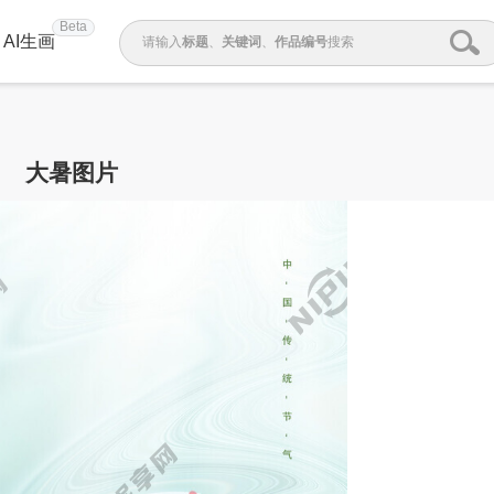
Beta
AI生画
请输入
标题
、
关键词
、
作品编号
搜索
大暑图片