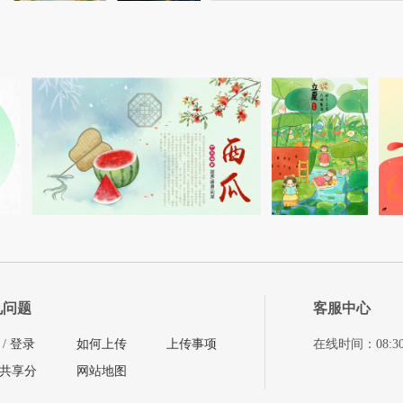
见问题
客服中心
/
登录
如何上传
上传事项
在线时间：08:30-11
共享分
网站地图