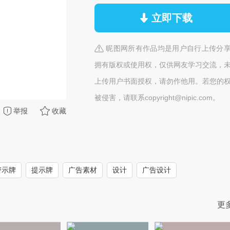
立即下载
昵图网所有作品均是用户自行上传分
拥有版权或使用权，仅供网友学习交流，
上传用户书面授权，请勿作他用。若您的
被侵害，请联系copyright@nipic.com。
举报
收藏
警示牌
提示牌
广告素材
设计
广告设计
更