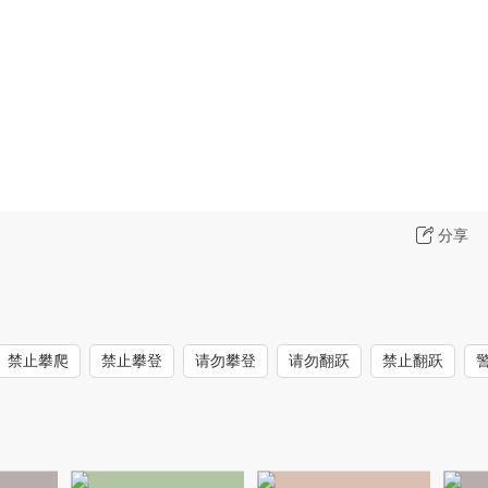
分享
禁止攀爬
禁止攀登
请勿攀登
请勿翻跃
禁止翻跃