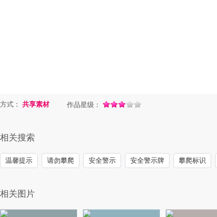
方式：
共享素材
作品星级：
相关搜索
温馨提示
请勿攀爬
安全警示
安全警示牌
攀爬标识
相关图片