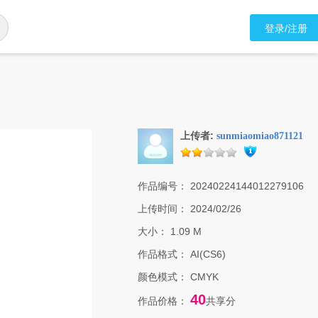
登录/注册
上传者:
sunmiaomiao871121
作品编号：
20240224144012279106
上传时间：
2024/02/26
大小：
1.09 M
作品格式：
AI(CS6)
颜色模式：
CMYK
40
作品价格：
共享分