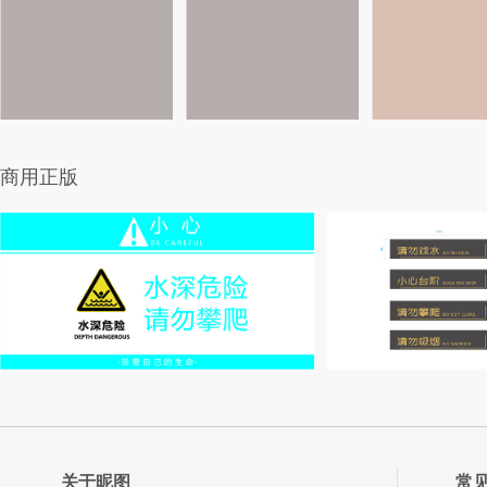
商用正版
关于昵图
常