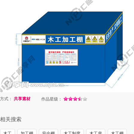
方式：
共享素材
作品星级：
相关搜索
木工
加工棚
安全棚
木工制度
木工房
木工棚