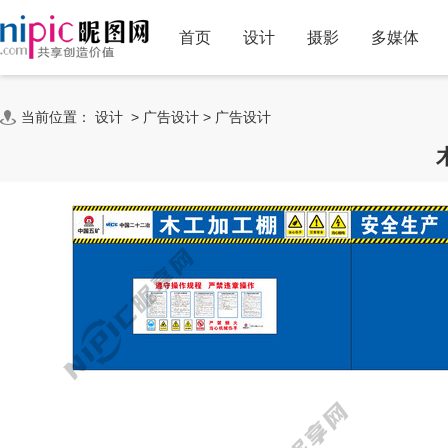
首页
设计
摄影
多媒体
当前位置：
设计
>
广告设计
>
广告设计