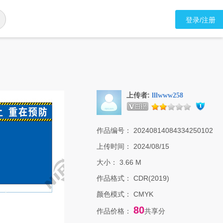
登录/注册
上传者:
lllwww258
作品编号：
20240814084334250102
上传时间：
2024/08/15
大小：
3.66 M
作品格式：
CDR(2019)
颜色模式：
CMYK
80
作品价格：
共享分