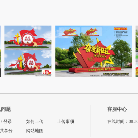
见问题
客服中心
/
登录
如何上传
上传事项
在线时间：08:30-11
共享分
网站地图