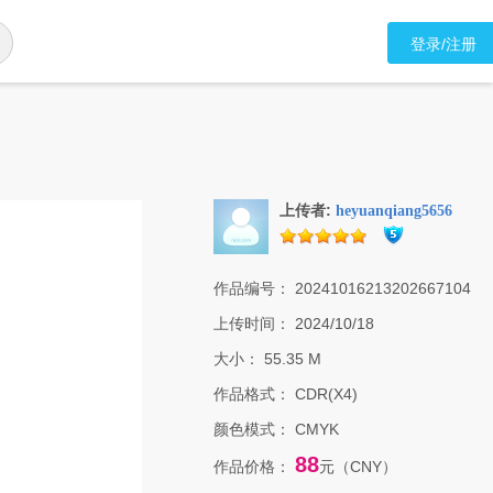
登录/注册
上传者:
heyuanqiang5656
作品编号：
20241016213202667104
上传时间：
2024/10/18
大小：
55.35 M
作品格式：
CDR(X4)
颜色模式：
CMYK
88
作品价格：
元（CNY）