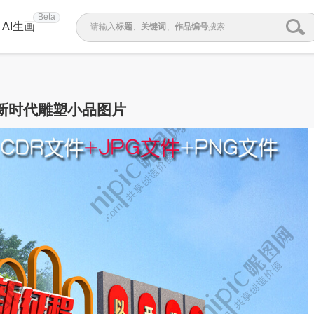
Beta
AI生画
请输入
标题
、
关键词
、
作品编号
搜索
新时代雕塑小品图片