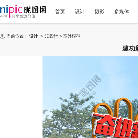
首页
设计
摄影
多媒体
当前位置：
设计
>
3D设计
>
室外模型
建功