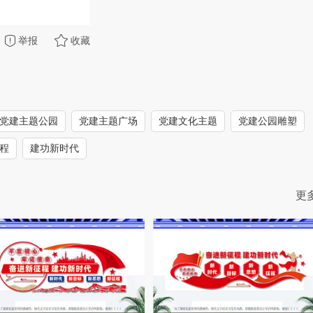
举报
收藏
党建主题公园
党建主题广场
党建文化主题
党建公园雕塑
程
建功新时代
更