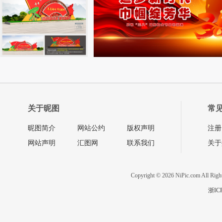
关于昵图
常
昵图简介
网站公约
版权声明
注册
网站声明
汇图网
联系我们
关于
Copyright © 2026 NiPic.com All Righ
浙IC