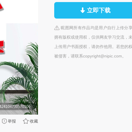
立即下载
昵图网所有作品均是用户自行上传分
拥有版权或使用权，仅供网友学习交流，
上传用户书面授权，请勿作他用。若您的
被侵害，请联系copyright@nipic.com。
举报
收藏