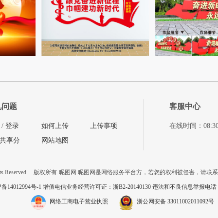
见问题
客服中心
/
登录
如何上传
上传事项
在线时间：08:30-11
共享分
网站地图
ts Reserved
版权所有·昵图网 昵图网是网络服务平台方，若您的权利被侵害，请联
P备14012994号-1 增值电信业务经营许可证：浙B2-20140130
违法和不良信息举报电话：057
网络工商电子营业执照
浙公网安备 33011002011092号