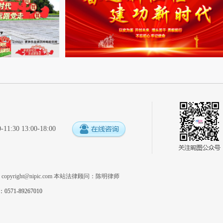
:30 13:00-18:00
系
copyright@nipic.com
本站法律顾问：陈明律师
1-89267010