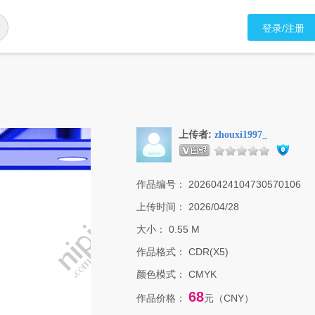
登录/注册
上传者:
zhouxi1997_
作品编号：
20260424104730570106
上传时间：
2026/04/28
大小：
0.55 M
作品格式：
CDR(X5)
颜色模式：
CMYK
68
作品价格：
元（CNY）