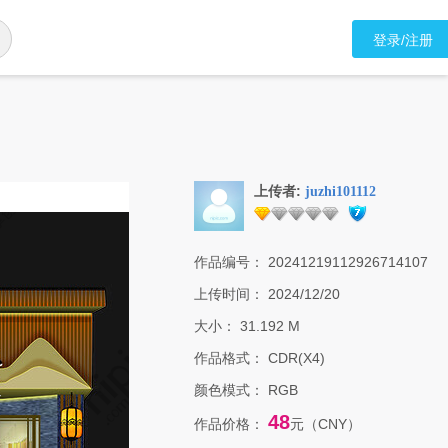
登录/注册
上传者:
juzhi101112
作品编号：
20241219112926714107
上传时间：
2024/12/20
大小：
31.192 M
作品格式：
CDR(X4)
颜色模式：
RGB
48
作品价格：
元（CNY）