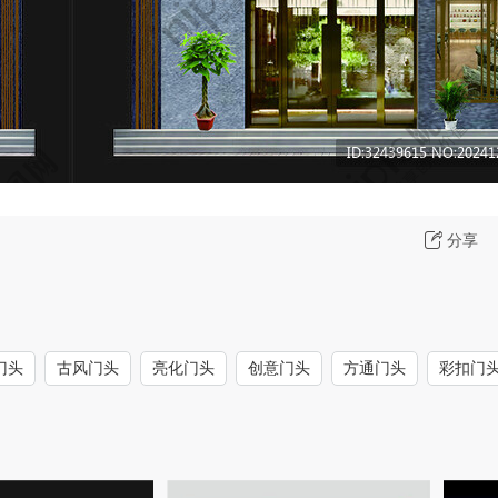
分享
门头
古风门头
亮化门头
创意门头
方通门头
彩扣门