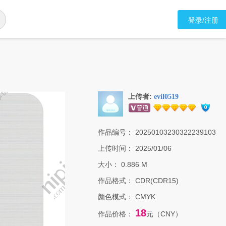
登录/注册
上传者:
evil0519
作品编号：
20250103230322239103
上传时间：
2025/01/06
大小：
0.886 M
作品格式：
CDR(CDR15)
颜色模式：
CMYK
18
作品价格：
元（CNY）