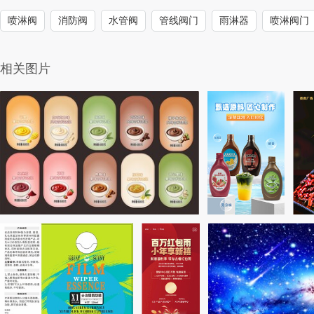
喷淋阀
消防阀
水管阀
管线阀门
雨淋器
喷淋阀门
相关图片