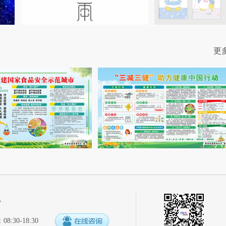
更
心
:30-18:30