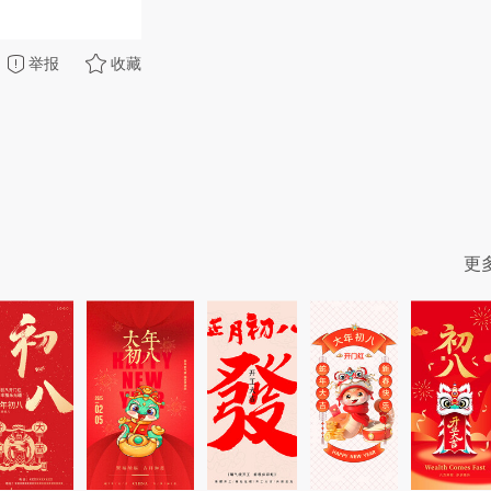
举报
收藏
更