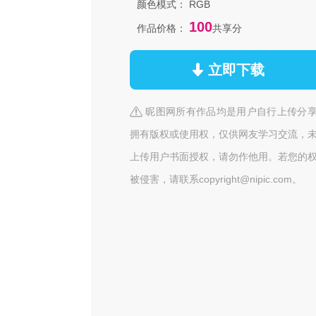
颜色模式：
RGB
100
作品价格：
共享分
立即下载
昵图网所有作品均是用户自行上传分
拥有版权或使用权，仅供网友学习交流，
上传用户书面授权，请勿作他用。若您的
被侵害，请联系copyright@nipic.com。