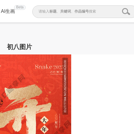
Beta
AI生画
请输入
标题
、
关键词
、
作品编号
搜索
初八图片