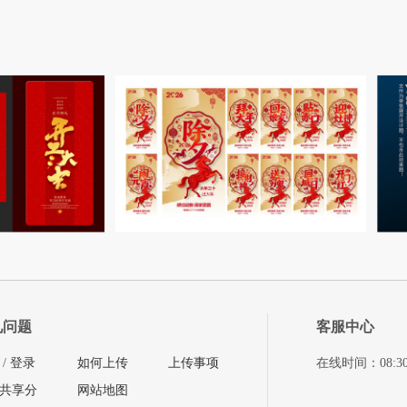
见问题
客服中心
/
登录
如何上传
上传事项
在线时间：08:30-11
共享分
网站地图