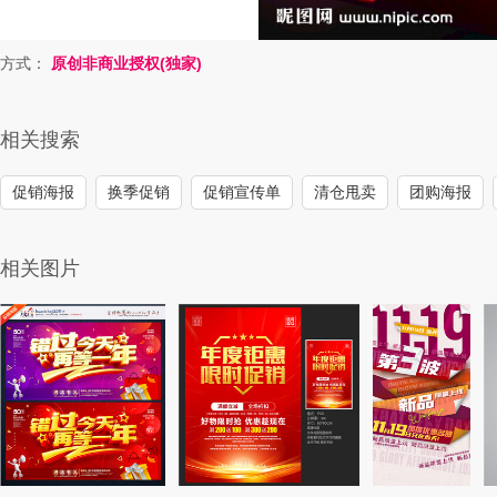
方式：
原创非商业授权(独家)
相关搜索
促销海报
换季促销
促销宣传单
清仓甩卖
团购海报
相关图片