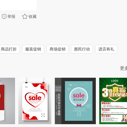
举报
收藏
商品打折
服装促销
商场促销
惠民行动
进店有礼
更