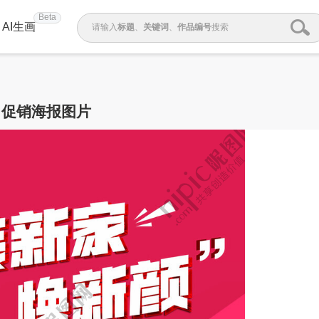
Beta
AI生画
请输入
标题
、
关键词
、
作品编号
搜索
促销海报图片