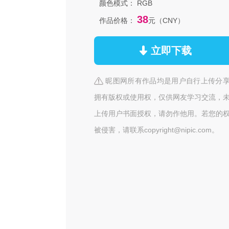
颜色模式：
RGB
38
作品价格：
元（CNY）
立即下载
昵图网所有作品均是用户自行上传分
拥有版权或使用权，仅供网友学习交流，
上传用户书面授权，请勿作他用。若您的
被侵害，请联系copyright@nipic.com。