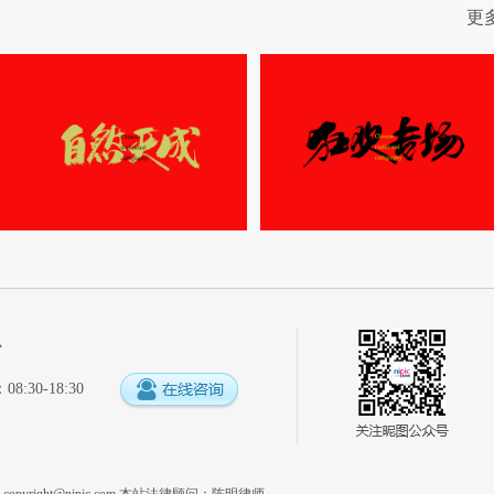
更
心
:30-18:30