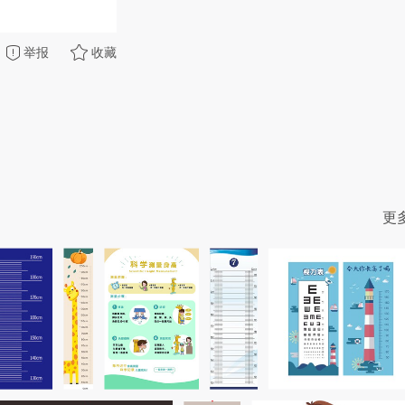
举报
收藏
更