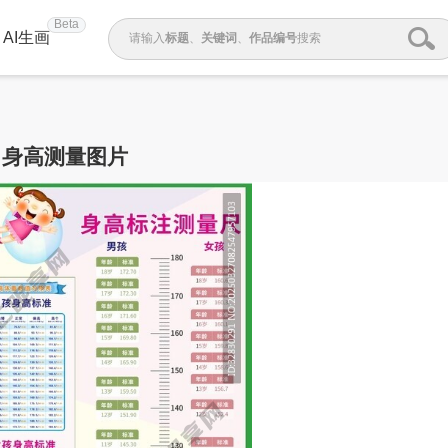
Beta
AI生画
请输入
标题
、
关键词
、
作品编号
搜索
身高测量图片