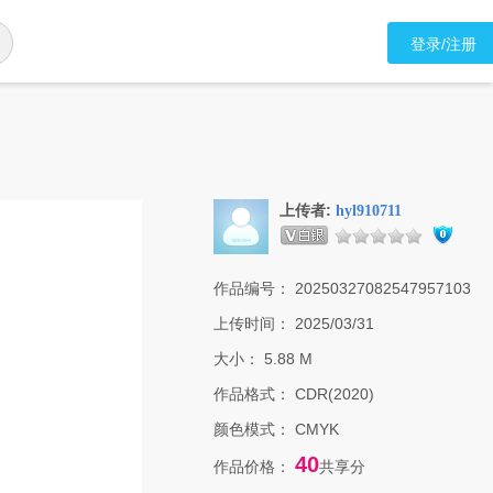
登录/注册
上传者:
hyl910711
作品编号：
20250327082547957103
上传时间：
2025/03/31
大小：
5.88 M
作品格式：
CDR(2020)
颜色模式：
CMYK
40
作品价格：
共享分