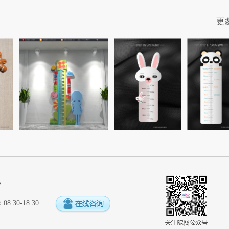
更
心
:30-18:30