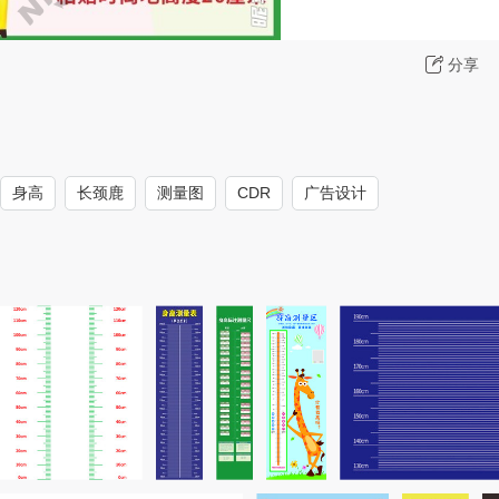
分享
身高
长颈鹿
测量图
CDR
广告设计